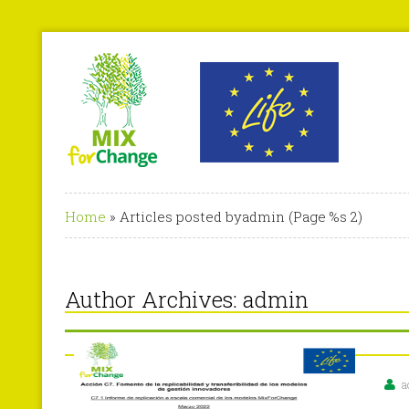
Home
»
Articles posted byadmin
(Page %s 2)
Author Archives:
admin
a