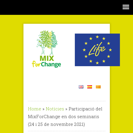
Home
»
Notícies
»
Participació del
MixForChange en dos seminaris
(24 i 25 de novembre 2021)