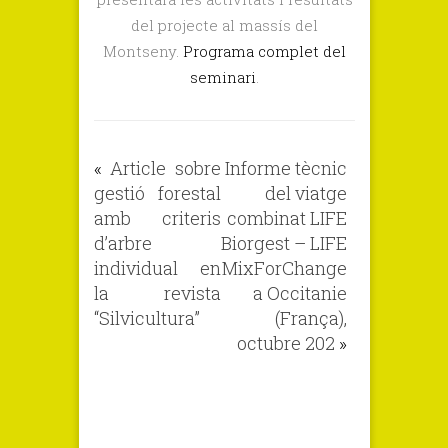
del projecte al massís del
Montseny.
Programa complet del
seminari
.
«
Article sobre
Informe tècnic
gestió forestal
del viatge
amb criteris
combinat LIFE
d’arbre
Biorgest – LIFE
individual en
MixForChange
la revista
a Occitanie
“Silvicultura”
(França),
octubre 202
»