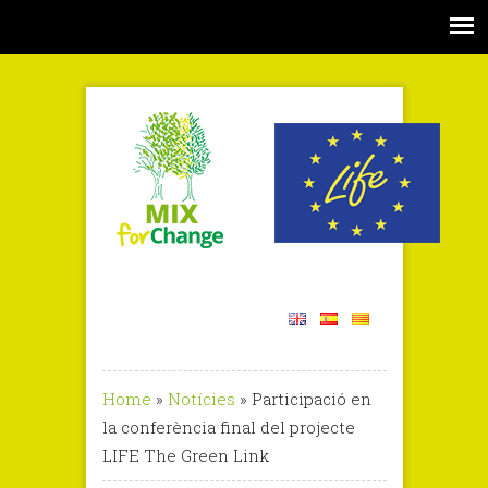
Home
»
Notícies
»
Participació en
la conferència final del projecte
LIFE The Green Link