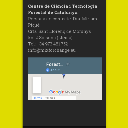
Centre de Ciència i Tecnologia
Forestal de Catalunya
Persona de contacte: Dra. Míriam
Piqué
Crta. Sant Llorenç de Morunys
km.2 Solsona (Lleida)
Tel: +34 973 481 752
info@mixforchange.eu