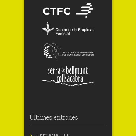
Últimes entrades
El projecte LIFE