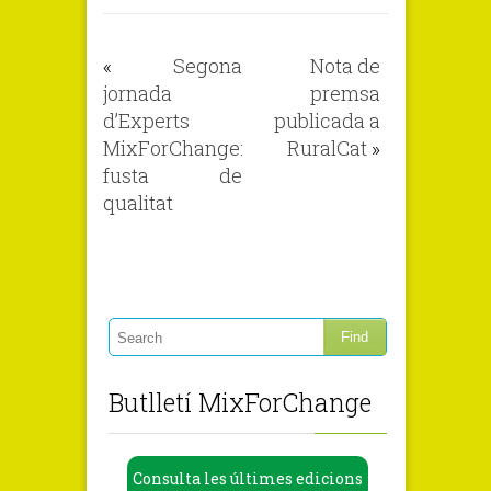
«
Segona
Nota de
jornada
premsa
d’Experts
publicada a
MixForChange:
RuralCat
»
fusta de
qualitat
Butlletí MixForChange
Consulta les últimes edicions