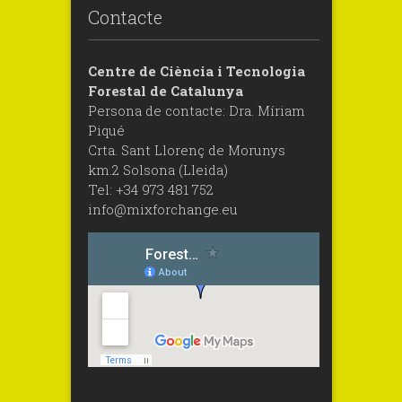
Contacte
Centre de Ciència i Tecnologia
Forestal de Catalunya
Persona de contacte: Dra. Míriam
Piqué
Crta. Sant Llorenç de Morunys
km.2 Solsona (Lleida)
Tel: +34 973 481 752
info@mixforchange.eu