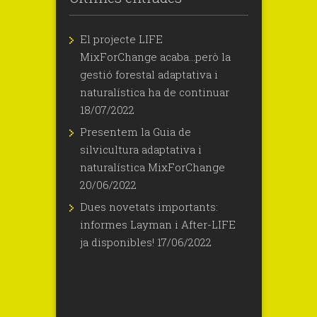
El projecte LIFE
MixForChange acaba…però la
gestió forestal adaptativa i
naturalística ha de continuar
18/07/2022
Presentem la Guia de
silvicultura adaptativa i
naturalística MixForChange
20/06/2022
Dues novetats importants:
informes Layman i After-LIFE
ja disponibles!
17/06/2022