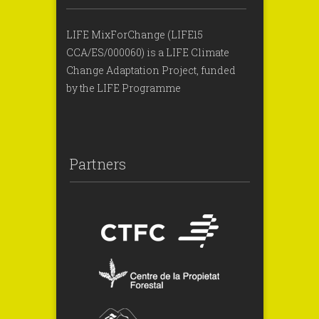
LIFE MixForChange (LIFE15
CCA/ES/000060) is a LIFE Climate
Change Adaptation Project, funded
by the LIFE Programme
Partners