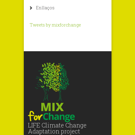
Enllaços
Tweets by mixforchange
LIFE Climate Change
Adaptation project