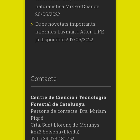
naturalística MixForChange
20/06/2022
Dues novetats importants:
informes Layman i After-LIFE
ja disponibles!
17/06/2022
Contacte
Centre de Ciència i Tecnologia
Forestal de Catalunya
Persona de contacte: Dra. Míriam
Piqué
Crta. Sant Llorenç de Morunys
km.2 Solsona (Lleida)
Tel: +34 973 481 752