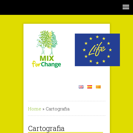
Home
»
Cartografia
Cartografia