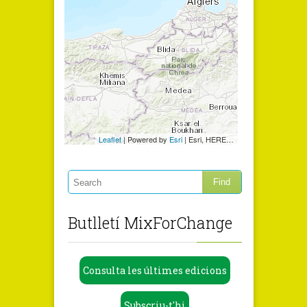
Butlletí MixForChange
Consulta les últimes edicions
Subscriu-t'hi