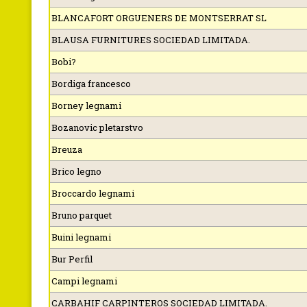
BLANCAFORT ORGUENERS DE MONTSERRAT SL
BLAUSA FURNITURES SOCIEDAD LIMITADA.
Bobi?
Bordiga francesco
Borney legnami
Bozanovic pletarstvo
Breuza
Brico legno
Broccardo legnami
Bruno parquet
Buini legnami
Bur Perfil
Campi legnami
CARBAHIF CARPINTEROS SOCIEDAD LIMITADA.