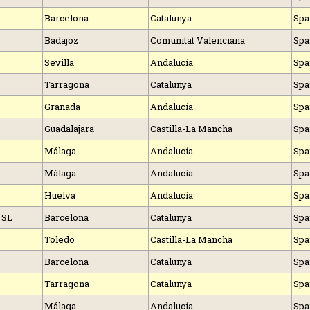
Barcelona
Catalunya
Spa
Badajoz
Comunitat Valenciana
Spa
Sevilla
Andalucía
Spa
Tarragona
Catalunya
Spa
Granada
Andalucía
Spa
Guadalajara
Castilla-La Mancha
Spa
Málaga
Andalucía
Spa
Málaga
Andalucía
Spa
Huelva
Andalucía
Spa
 SL
Barcelona
Catalunya
Spa
Toledo
Castilla-La Mancha
Spa
Barcelona
Catalunya
Spa
Tarragona
Catalunya
Spa
Málaga
Andalucía
Spa