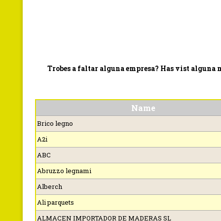
Trobes a faltar alguna empresa? Has vist alguna
Name
Brico legno
A2i
ABC
Abruzzo legnami
Alberch
Ali parquets
ALMACEN IMPORTADOR DE MADERAS SL