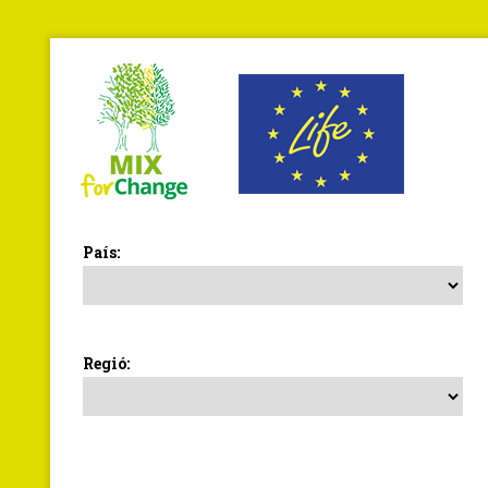
País:
Regió: