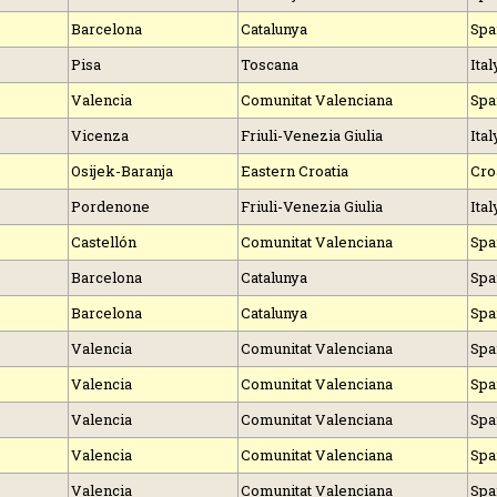
Barcelona
Catalunya
Spa
Pisa
Toscana
Ital
Valencia
Comunitat Valenciana
Spa
Vicenza
Friuli-Venezia Giulia
Ital
Osijek-Baranja
Eastern Croatia
Cro
Pordenone
Friuli-Venezia Giulia
Ital
Castellón
Comunitat Valenciana
Spa
Barcelona
Catalunya
Spa
Barcelona
Catalunya
Spa
Valencia
Comunitat Valenciana
Spa
Valencia
Comunitat Valenciana
Spa
Valencia
Comunitat Valenciana
Spa
Valencia
Comunitat Valenciana
Spa
Valencia
Comunitat Valenciana
Spa