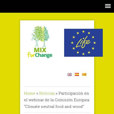
Home
»
Notícias
»
Participación en
el webinar de la Comisión Europea:
“Climate neutral food and wood”