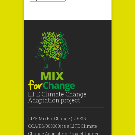
LIFE Climate Change
Adaptation project
LIFE MixForChange (LIFE15
CCA/ES/000060) is a LIFE Climate
Change Adaptation Project, funded