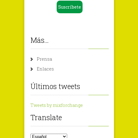
Suscríbete
Más…
Prensa
Enlaces
Últimos tweets
Tweets by mixforchange
Translate