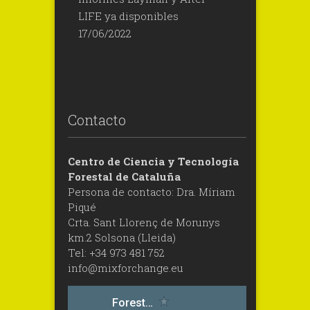
LIFE ya disponibles
17/06/2022
Contacto
Centro de Ciencia y Tecnología
Forestal de Cataluña
Persona de contacto: Dra. Míriam
Piqué
Crta. Sant Llorenç de Morunys
km.2 Solsona (Lleida)
Tel: +34 973 481 752
info@mixforchange.eu