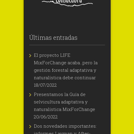
Últimas entradas
El proyecto LIFE
MixForChange acaba…pero la
gestión forestal adaptativa y
naturalística debe continuar
18/07/2022
Presentamos la Guía de
selvicultura adaptativa y
naturalística MixForChange
20/06/2022
Dos novedades importantes:
informes Layman y After-