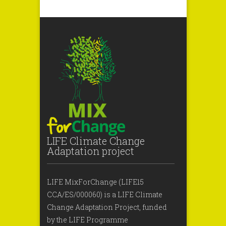
LIFE Climate Change
Adaptation project
LIFE MixForChange (LIFE15
CCA/ES/000060) is a LIFE Climate
Change Adaptation Project, funded
by the LIFE Programme