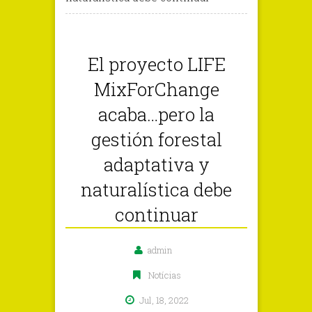
El proyecto LIFE
MixForChange
acaba…pero la
gestión forestal
adaptativa y
naturalística debe
continuar
admin
Notícias
Jul, 18, 2022