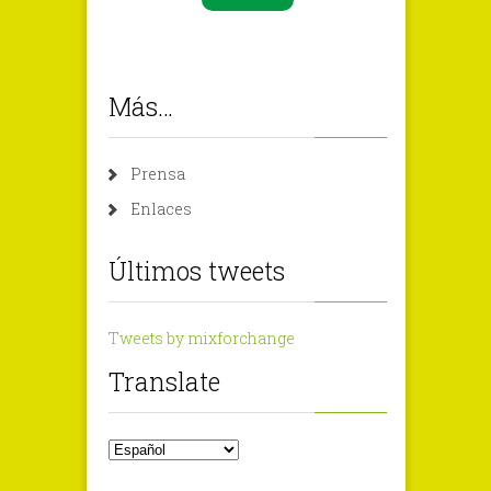
Más…
Prensa
Enlaces
Últimos tweets
Tweets by mixforchange
Translate