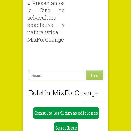
«
Presentamos
la Guía de
selvicultura
adaptativa y
naturalística
MixForChange
Boletín MixForChange
Consulta las últimas ediciones
Suscríbete