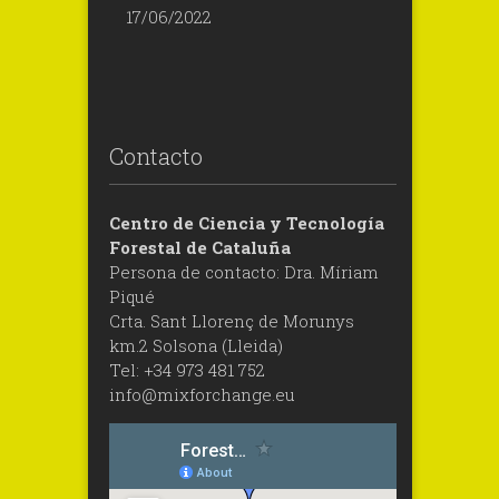
17/06/2022
Contacto
Centro de Ciencia y Tecnología
Forestal de Cataluña
Persona de contacto: Dra. Míriam
Piqué
Crta. Sant Llorenç de Morunys
km.2 Solsona (Lleida)
Tel: +34 973 481 752
info@mixforchange.eu