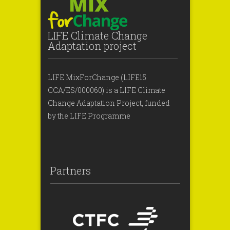
LIFE Climate Change
Adaptation project
LIFE MixForChange (LIFE15
CCA/ES/000060) is a LIFE Climate
Change Adaptation Project, funded
by the LIFE Programme
Partners