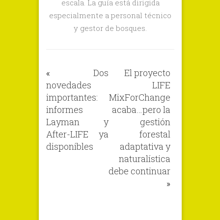
escala. La guía está dirigida
especialmente a personal técnico
y gestor de bosques.
«
Dos
El proyecto
novedades
LIFE
importantes:
MixForChange
informes
acaba…pero la
Layman y
gestión
After-LIFE ya
forestal
disponibles
adaptativa y
naturalística
debe continuar
»