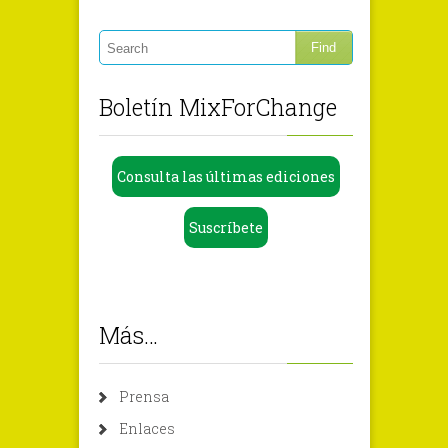
Boletín MixForChange
Consulta las últimas ediciones
Suscríbete
Más…
Prensa
Enlaces