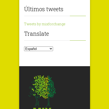
Últimos tweets
Tweets by mixforchange
Translate