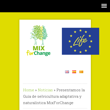
Home
»
Notícias
»
Presentamos la
Guía de selvicultura adaptativa y
naturalística MixForChange