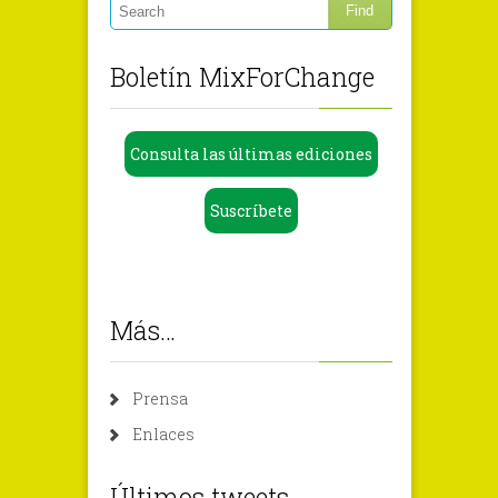
Boletín MixForChange
Consulta las últimas ediciones
Suscríbete
Más…
Prensa
Enlaces
Últimos tweets