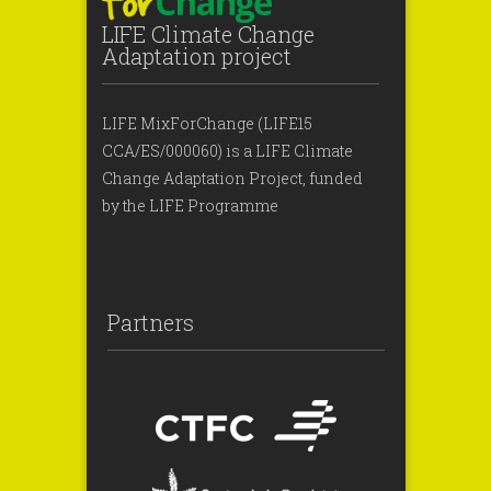
LIFE Climate Change
Adaptation project
LIFE MixForChange (LIFE15
CCA/ES/000060) is a LIFE Climate
Change Adaptation Project, funded
by the LIFE Programme
Partners