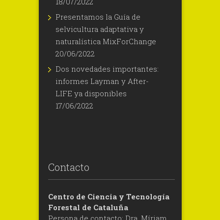
18/07/2022
Presentamos la Guía de
selvicultura adaptativa y
naturalística MixForChange
20/06/2022
Dos novedades importantes:
informes Layman y After-
LIFE ya disponibles
17/06/2022
Contacto
Centro de Ciencia y Tecnología
Forestal de Cataluña
Persona de contacto: Dra. Míriam