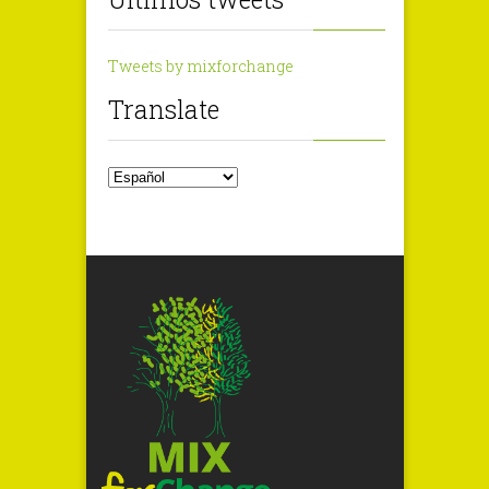
Tweets by mixforchange
Translate