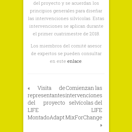
del proyecto y se acuerdan los
principios generales para diseñar
las intervenciones silvícolas. Estas
intervenciones se aplican durante
el primer cuatrimestre de 2018.
Los miembros del comité asesor
de expertos se pueden consultar
en este
enlace
.
«
Visita de
Comienzan las
representantes
intervenciones
del proyecto
selvícolas del
LIFE
LIFE
MontadoAdapt
MixForChange
»