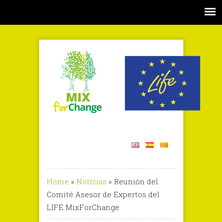
Home
»
Notícias
»
Reunión del
Comité Asesor de Expertos del
LIFE MixForChange