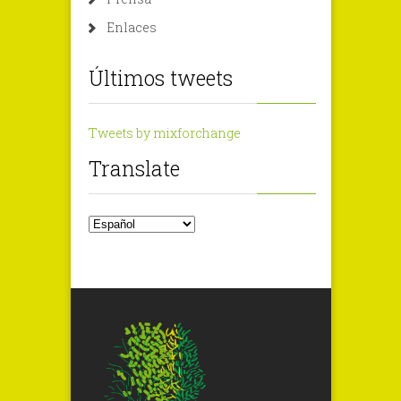
Enlaces
Últimos tweets
Tweets by mixforchange
Translate