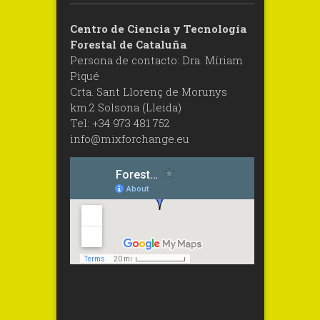
Centro de Ciencia y Tecnología
Forestal de Cataluña
Persona de contacto: Dra. Míriam
Piqué
Crta. Sant Llorenç de Morunys
km.2 Solsona (Lleida)
Tel: +34 973 481 752
info@mixforchange.eu