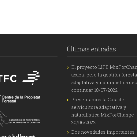
Últimas entradas
El proyecto LIFE MixForCha
acaba…pero la gestión foresta
adaptativa y naturalística de
continuar
18/07/2022
Presentamos la Guía de
selvicultura adaptativa y
naturalística MixForChange
20/06/2022
Dos novedades importantes: