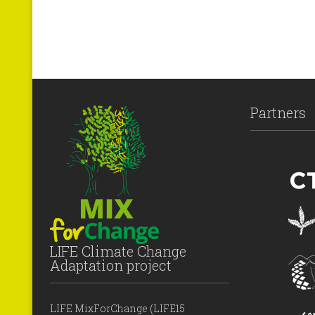
Partners
LIFE Climate Change
Adaptation project
LIFE MixForChange (LIFE15