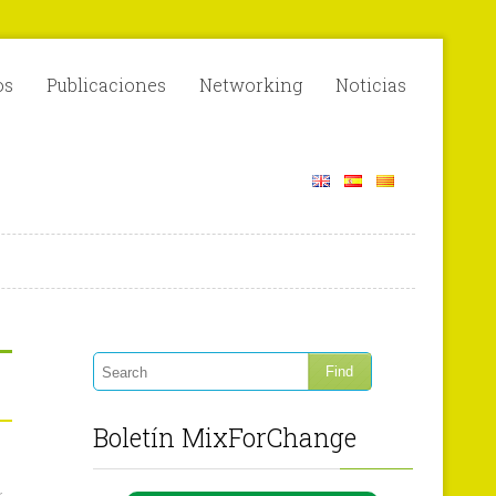
os
Publicaciones
Networking
Noticias
Boletín MixForChange