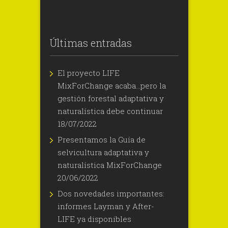
Últimas entradas
El proyecto LIFE
MixForChange acaba…pero la
gestión forestal adaptativa y
naturalística debe continuar
18/07/2022
Presentamos la Guía de
selvicultura adaptativa y
naturalística MixForChange
20/06/2022
Dos novedades importantes:
informes Layman y After-
LIFE ya disponibles