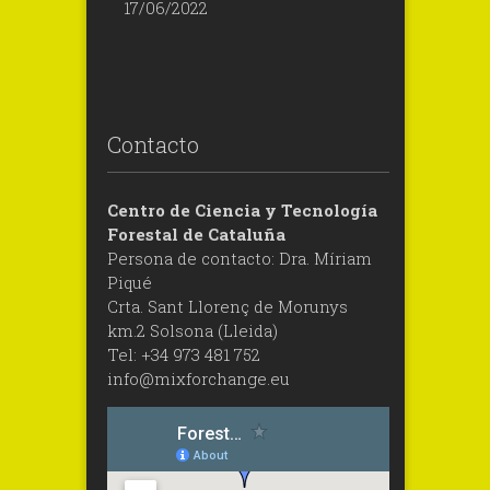
17/06/2022
Contacto
Centro de Ciencia y Tecnología
Forestal de Cataluña
Persona de contacto: Dra. Míriam
Piqué
Crta. Sant Llorenç de Morunys
km.2 Solsona (Lleida)
Tel: +34 973 481 752
info@mixforchange.eu