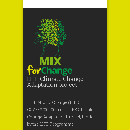
LIFE Climate Change
Adaptation project
LIFE MixForChange (LIFE15
CCA/ES/000060) is a LIFE Climate
Change Adaptation Project, funded
by the LIFE Programme