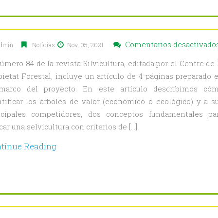
Comentarios desactivado
dmin
Notícias
Nov, 05, 2021
úmero 84 de la revista Silvicultura, editada por el Centre de 
pietat Forestal, incluye un artículo de 4 páginas preparado 
marco del proyecto. En este artículo describimos có
ntificar los árboles de valor (económico o ecológico) y a s
ncipales competidores, dos conceptos fundamentales pa
car una selvicultura con criterios de […]
tinue Reading