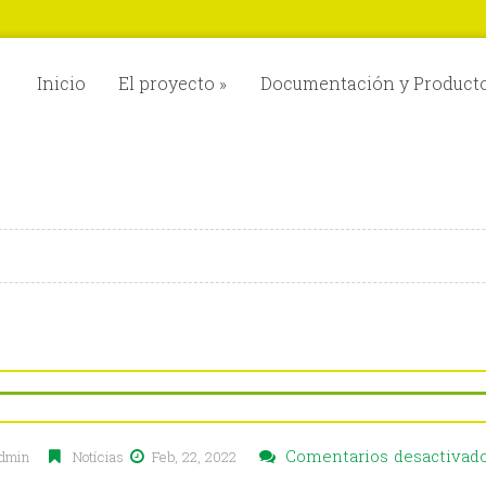
Inicio
El proyecto
»
Documentación y Product
Comentarios desactivad
dmin
Notícias
Feb, 22, 2022