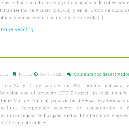
celas se han seguido antes y justo después de la aplicación 
 tratamientos selvícolas (2017-18) y en el otoño de 2020. L
ables medidas están descritas en el protocolo […]
tinue Reading
Comentarios desactivado
dmin
Notícias
Nov, 24, 2021
 días 20 y 21 de octubre de 2021 hemos realizado, 
aboración con el proyecto LIFE Biorgest, un viaje técnico
itanie (sur de Francia), para visitar diversas experiencias 
vicultura incorporando aspectos de conservación y 
icultura irregular de bosques mixtos. El informe del viaje es
ponible en este enlace.