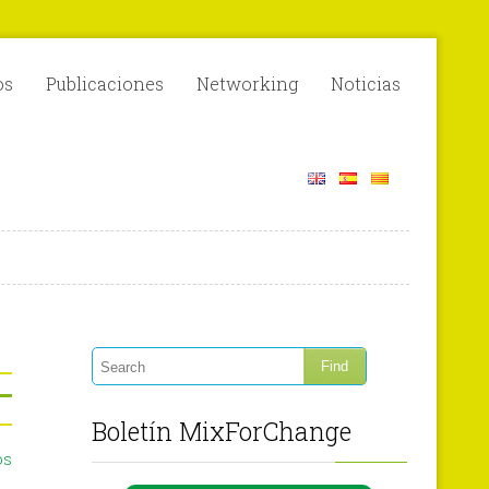
os
Publicaciones
Networking
Noticias
Boletín MixForChange
os