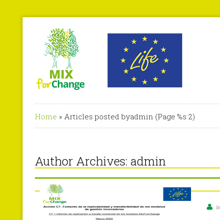
Home
»
Articles posted byadmin
(Page %s 2)
Author Archives:
admin
a
en